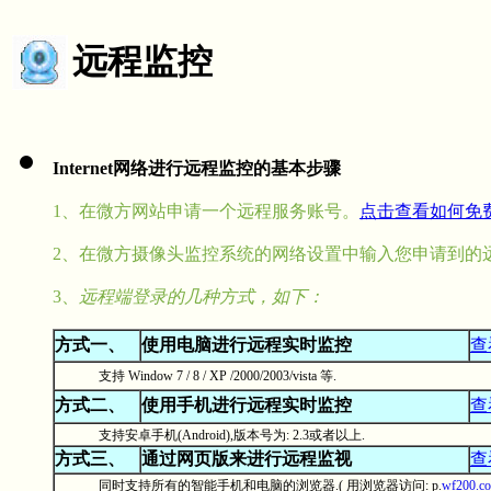
远程监控
Internet网络进行远程监控的基本步骤
1、
在微方网站申请一个远程服务账号
。
点击查看如何免
2、在微方摄像头监控系统的网络设置中输入您申请到的
3、
远程端登录的几种方式，如下：
方式一、
使用电脑进行远程实时监控
查
支持 Window 7 / 8 / XP /2000/2003/vista 等.
方式二、
使用手机进行远程实时监控
查
支持安卓手机(Android),版本号为: 2.3或者以上.
方式三、
通过网页版来进行远程监视
查
同时支持所有的智能手机和电脑的浏览器.( 用浏览器访问: p.
wf200.c