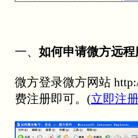
一、
如何申请微方远程
微方
登录微方网站 http:/
费注册即可。(
立即注